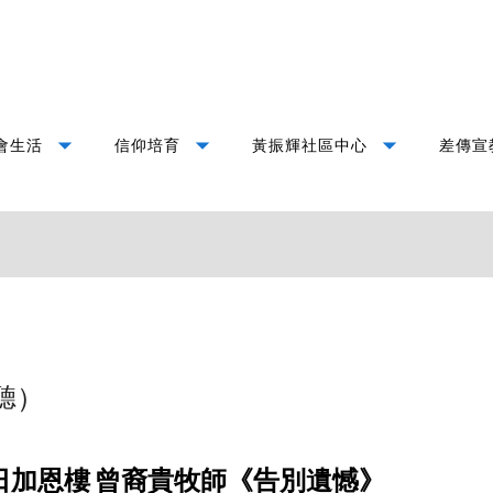
arrow_drop_down
arrow_drop_down
arrow_drop_down
會生活
信仰培育
黃振輝社區中心
差傳宣
聽）