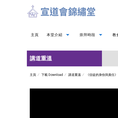
arrow_drop_down
arrow_drop_down
主頁
本堂介紹
崇拜時段
教
講道重溫
主頁
下載 Download
講道重溫
《信徒的身份與責任》