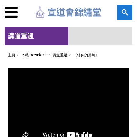
講道重溫
主頁
下載 Download
講道重溫
《信仰的勇氣》