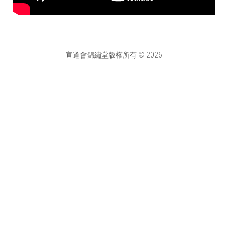
宣道會錦繡堂版權所有 © 2026