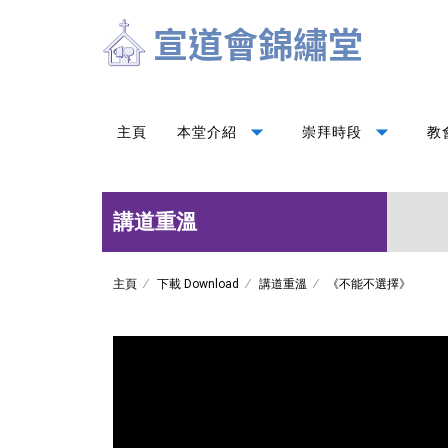
arrow_drop_down
arrow_drop_down
主頁
本堂介紹
崇拜時段
教
講道重溫
主頁
下載 Download
講道重溫
《不能不選擇》