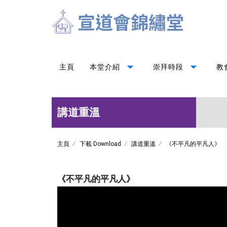
arrow_drop_down
arrow_drop_down
主頁
本堂介紹
崇拜時段
教
講道重溫
主頁
下載 Download
講道重溫
《不平凡的平凡人》
《不平凡的平凡人》