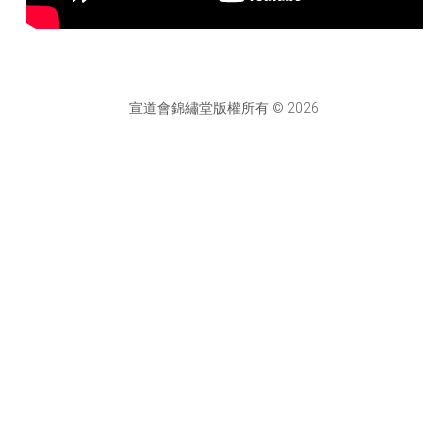
宣道會錦繡堂版權所有 © 2026