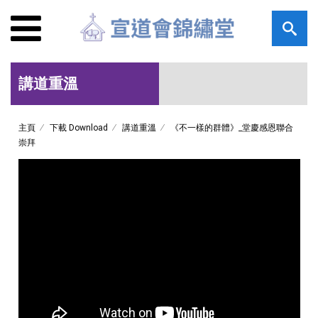
講道重溫
主頁
下載 Download
講道重溫
《不一樣的群體》_堂慶感恩聯合
崇拜