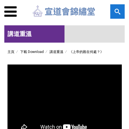
講道重溫
主頁
下載 Download
講道重溫
《上帝的殿在何處？》