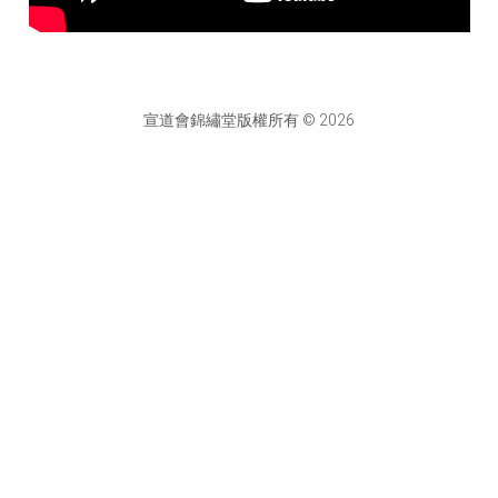
宣道會錦繡堂版權所有 © 2026