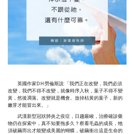
英國作家D.H.勞倫斯說:「我們正在改變，我們必須
改變，我們不得不改變，就像時序入秋，葉子不得不變
黃，然後凋落。改變就是機會。放掉枯黃的葉子，新的
嫩芽才能冒出來。」
武漢新型冠狀肺炎之疫症，日趨嚴峻，治療確診藥
物仍在探索中，真不知要拖多久？察看毛蟲的成長，牠
須破繭而出才能變成美麗的蝴蝶，破繭衝出這是生命的