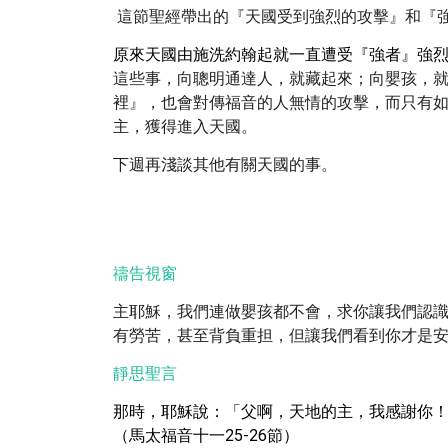
這節聖經帶出的
『天國受到強烈的攻擊』和『
原來天國由施洗約翰起就一直遭受『強者』強
這些事，向聰明通達人，就藏起來；向嬰孩，
裡』，也會對傳福音的人無情的攻擊，而只有
主，獲得進入天國。
下週再淺談其他有關天國的事。
禱告視窗
主耶穌，我們連做嬰孩都不會，求你讓我們認
有勞苦，甚至背負重担，但讓我們看到你才是
靜思聖言
那時，耶穌說：「父啊，天地的主，我感謝你
（馬太福音十一25-26節）