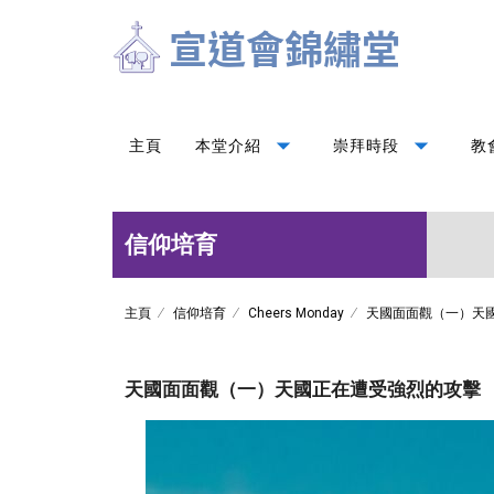
arrow_drop_down
arrow_drop_down
主頁
本堂介紹
崇拜時段
教
信仰培育
主頁
信仰培育
Cheers Monday
天國面面觀（一）天
天國面面觀（一）天國正在遭受強烈的攻擊