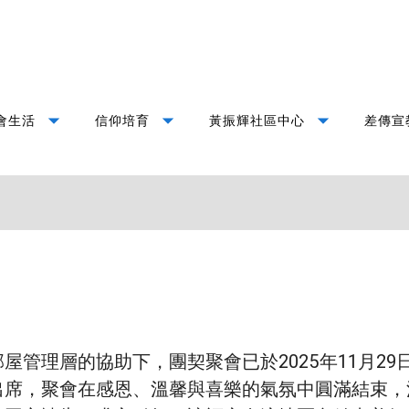
arrow_drop_down
arrow_drop_down
arrow_drop_down
會生活
信仰培育
黃振輝社區中心
差傳宣
屋管理層的協助下，團契聚會已於2025年11月2
出席，聚會在感恩、溫馨與喜樂的氣氛中圓滿結束，