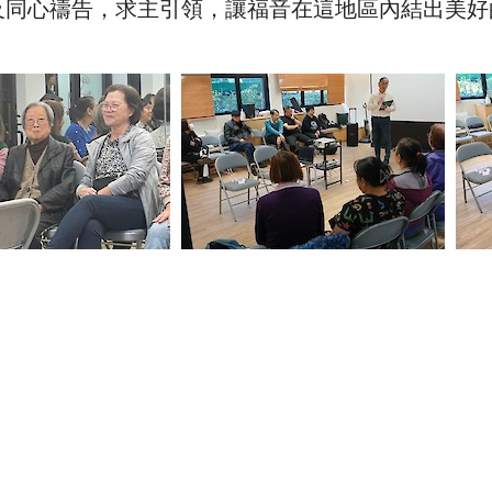
及同心禱告，求主引領，讓福音在這地區內結出美好