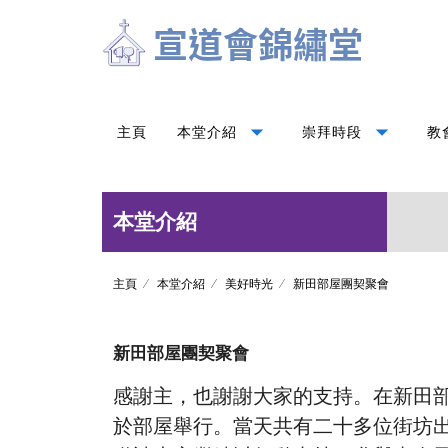
arrow_drop_down
arrow_drop_down
主頁
本堂介紹
崇拜時段
教
本堂介紹
主頁
本堂介紹
美好時光
新田部屋團契聚會
新田部屋團契聚會
感謝主，也謝謝大家的支持。在新田部
於部屋舉行。當天共有二十多位街坊