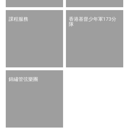
課程服務
香港基督少年軍173分
隊
錦繡管弦樂團