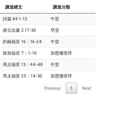
講道經文
講道分類
詩篇 84:1-12
午堂
腓立比書 2:17-30
早堂
約翰福音 16：16-24
午堂
路加福音 7：1-10
加恩樓崇拜
馬太福音 13：44-48
午堂
馬太福音 25：14-30
加恩樓崇拜
Previous
1
Next