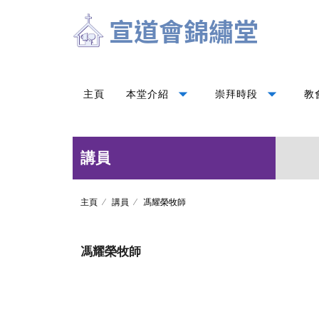
arrow_drop_down
arrow_drop_down
主頁
本堂介紹
崇拜時段
教
講員
主頁
講員
馮耀榮牧師
馮耀榮牧師