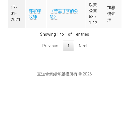
以賽
17-
加恩
鄭家輝
《苦盡甘來的命
亞書
01-
樓崇
牧師
途》
53：
2021
拜
1-12
Showing 1 to 1 of 1 entries
Previous
1
Next
宣道會錦繡堂版權所有 © 2026