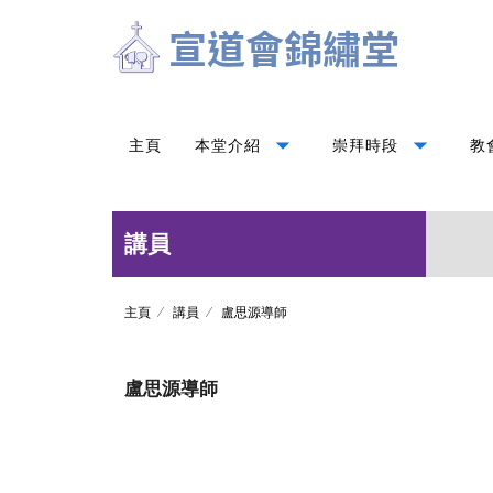
arrow_drop_down
arrow_drop_down
主頁
本堂介紹
崇拜時段
教
講員
主頁
講員
盧思源導師
盧思源導師