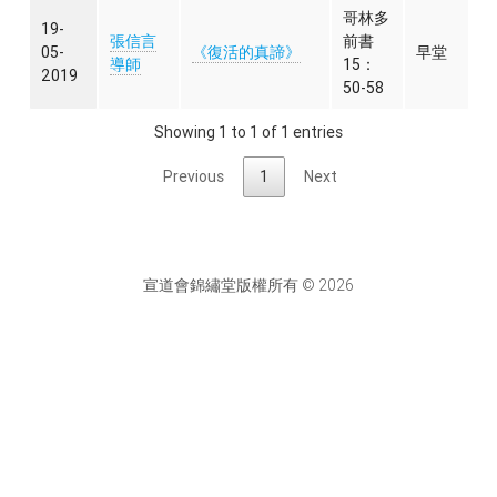
哥林多
19-
張信言
前書
05-
《復活的真諦》
早堂
導師
15：
2019
50-58
Showing 1 to 1 of 1 entries
Previous
1
Next
宣道會錦繡堂版權所有 © 2026